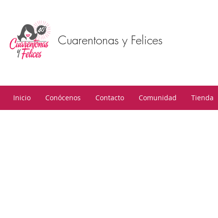
Cuarentonas y Felices
Inicio
Conócenos
Contacto
Comunidad
Tienda