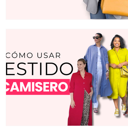
Bolsos de Diseñador
Zapatos para Mujeres 
Compras Online
Ofertas Banana Republic