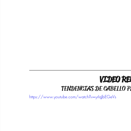
VIDEO R
TENDENCIAS DE CABELLO P
https://www.youtube.com/watch?v=yrIqJbEGeVs