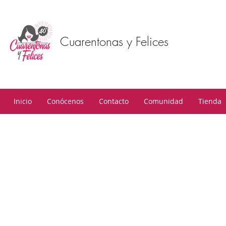
Cuarentonas y Felices
Inicio
Conócenos
Contacto
Comunidad
Tienda