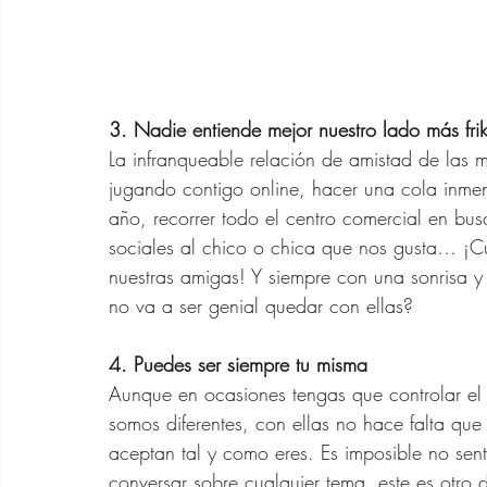
3. Nadie entiende mejor nuestro lado más frik
La infranqueable relación de amistad de las 
jugando contigo online, hacer una cola inmen
año, recorrer todo el centro comercial en bu
sociales al chico o chica que nos gusta… ¡C
nuestras amigas! Y siempre con una sonrisa 
no va a ser genial quedar con ellas?
4. Puedes ser siempre tu misma
Aunque en ocasiones tengas que controlar el
somos diferentes, con ellas no hace falta que 
aceptan tal y como eres. Es imposible no sent
conversar sobre cualquier tema, este es otro 