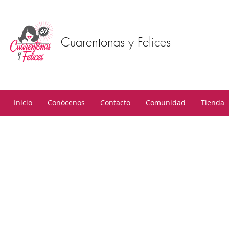
Cuarentonas y Felices
Inicio
Conócenos
Contacto
Comunidad
Tienda