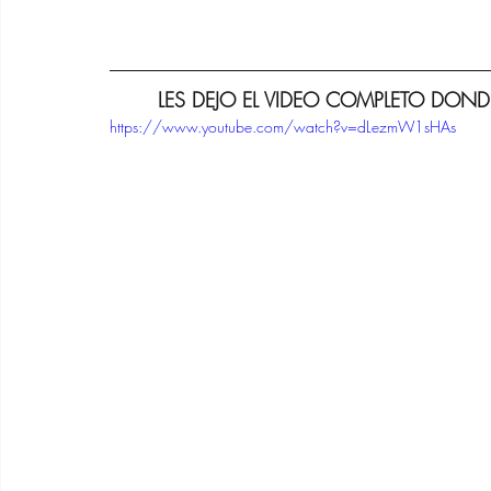
LES DEJO EL VIDEO COMPLETO DON
https://www.youtube.com/watch?v=dLezmW1sHAs