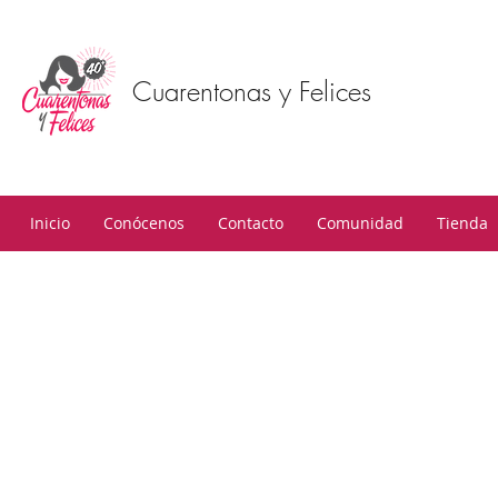
Cuarentonas y Felices
Inicio
Conócenos
Contacto
Comunidad
Tienda