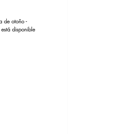
a de otoño - 
 está disponible 