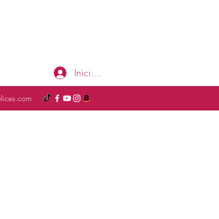
Iniciar sesión
elices.com