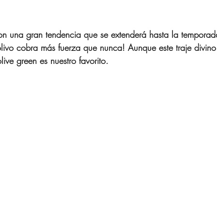
on una gran tendencia que se extenderá hasta la temporad
 olivo cobra más fuerza que nunca! Aunque este traje divino
olive green es nuestro favorito.