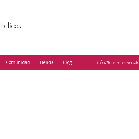
Felices
info@cuarentonasyf
Comunidad
Tienda
Blog