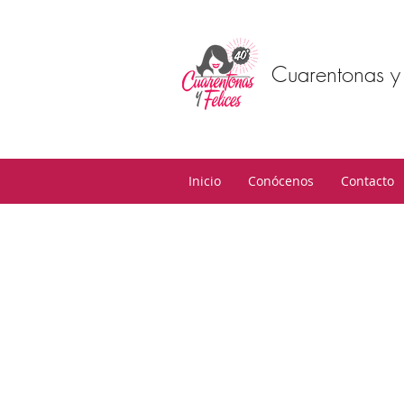
Cuarentonas y 
Inicio
Conócenos
Contacto