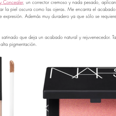
y Concealer
, un corrector cremoso y nada pesado, aplican
ar la piel oscura como las ojeras. Me encanta el acabado 
de expresión. Además muy duradero ya que sólo se requiere
r satinado que deja un acabado natural y rejuvenecedor. T
 alta pigmentación.