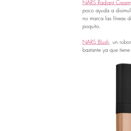
NARS Radiant Cream
poco ayuda a disimul
no marca las líneas 
poquito. 
NARS Blush
, un rubo
bastante ya que tiene