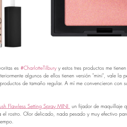
oritas es 
#CharlotteTilbury
 y estos tres productos me tienen
riormente algunos de ellos tienen versión "mini", vale la 
productos de tamaño regular. A mí me convencieron con su
rush Flawless Setting Spray MINI 
 un fijador de maquillaje
 el rostro. Olor delicado, nada pesado y muy efectivo par
tiempo.