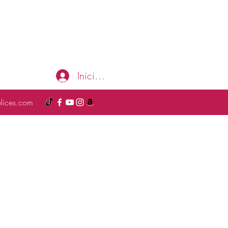
Iniciar sesión
elices.com