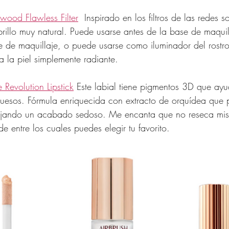
ywood Flawless Filter
  Inspirado en los filtros de las redes s
brillo muy natural. Puede usarse antes de la base de maqui
 de maquillaje, o puede usarse como iluminador del rostro
 la piel simplemente radiante.
 Revolution Lipstick
 Este labial tiene pigmentos 3D que ay
uesos. Fórmula enriquecida con extracto de orquídea que 
dejando un acabado sedoso. Me encanta que no reseca mis 
de entre los cuales puedes elegir tu favorito. 