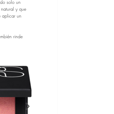
do solo un 
natural y que 
 aplicar un 
ambién rinde 