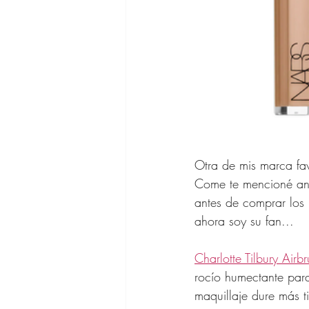
Otra de mis marca fav
Come te mencioné ante
antes de comprar los 
ahora soy su fan...
Charlotte Tilbury Airb
rocío humectante para
maquillaje dure más 