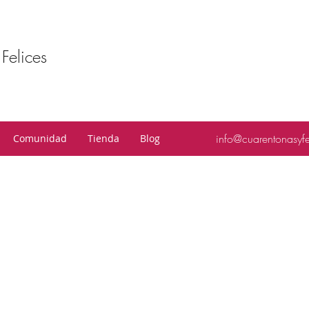
Felices
info@cuarentonasyf
Comunidad
Tienda
Blog