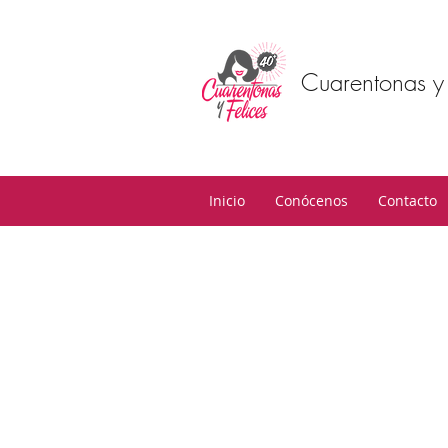
Cuarentonas y 
Inicio
Conócenos
Contacto