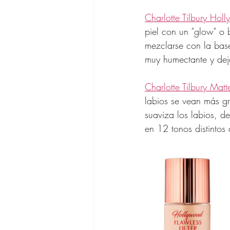
Charlotte Tilbury Holl
piel con un "glow" o 
mezclarse con la base
muy humectante y deja
Charlotte Tilbury Matte
labios se vean más gr
suaviza los labios, 
en 12 tonos distintos 