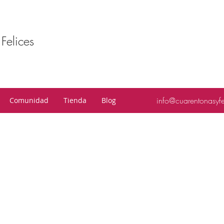
Felices
info@cuarentonasyf
Comunidad
Tienda
Blog