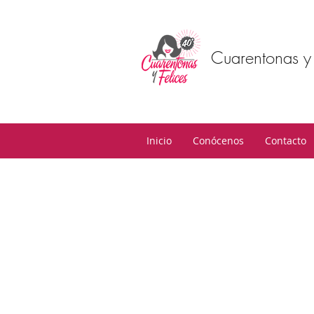
Cuarentonas y 
Inicio
Conócenos
Contacto