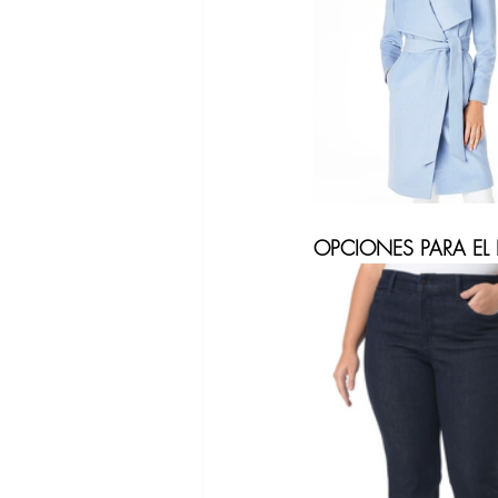
Zapatos para
Gafas de Sol
Ofertas Bana
OPCIONES PARA EL