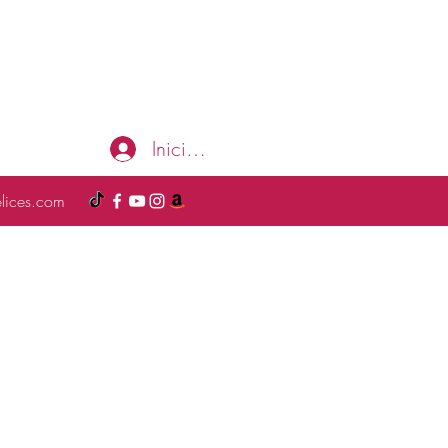
Iniciar sesión
elices.com