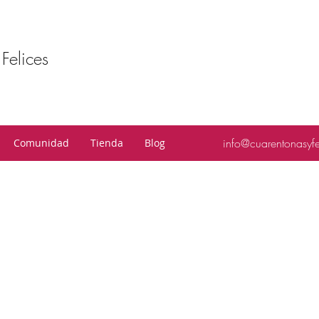
Felices
info@cuarentonasyf
Comunidad
Tienda
Blog