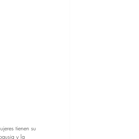
e Regalos
jeres tienen su 
ausia y la 