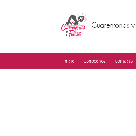
Cuarentonas y 
Inicio
Conócenos
Contacto