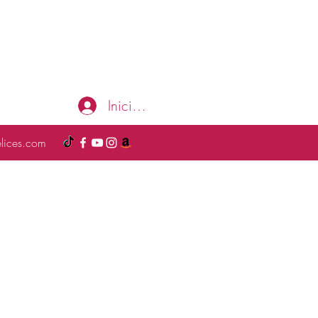
Iniciar sesión
elices.com