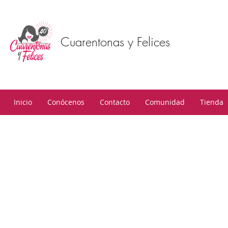
Cuarentonas y Felices
Inicio
Conócenos
Contacto
Comunidad
Tienda