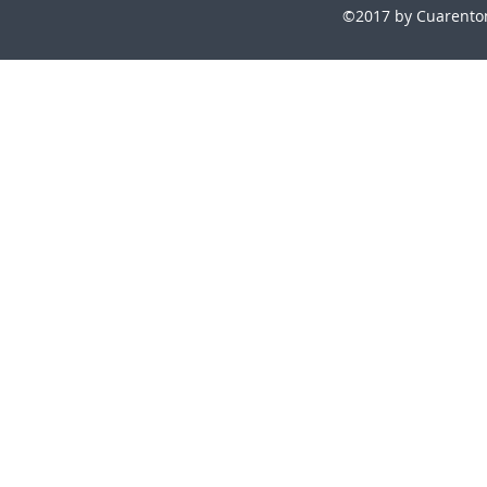
©2017 by Cuarentona