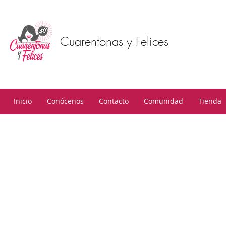
Cuarentonas y Felices
Inicio
Conócenos
Contacto
Comunidad
Tienda