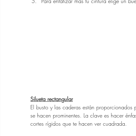
Para enfatizar más tu cintura elige un bu
Silueta rectangular
El busto y las caderas están proporcionados p
se hacen prominentes. La clave es hacer énfasi
cortes rígidos que te hacen ver cuadrada.