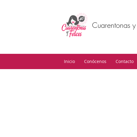
Cuarentonas y 
Inicio
Conócenos
Contacto