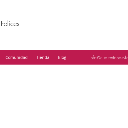
Felices
info@cuarentonasyf
Comunidad
Tienda
Blog