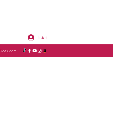
Iniciar sesión
elices.com