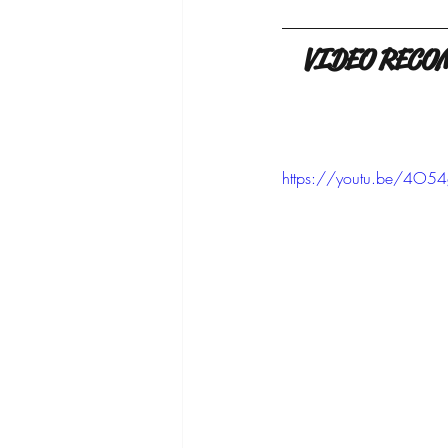
VIDEO RECOME
https://youtu.be/4O54