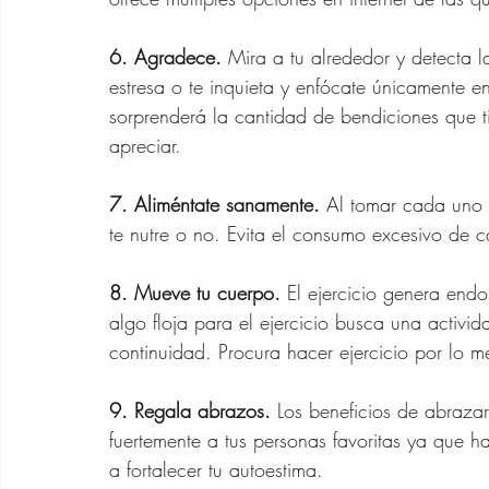
6. Agradece.
 Mira a tu alrededor y detecta l
estresa o te inquieta y enfócate únicamente e
sorprenderá la cantidad de bendiciones que tie
apreciar.
7. Aliméntate sanamente.
 Al tomar cada uno 
te nutre o no. Evita el consumo excesivo de 
8. Mueve tu cuerpo. 
El ejercicio genera endo
algo floja para el ejercicio busca una activi
continuidad. Procura hacer ejercicio por lo 
9. Regala abrazos. 
Los beneficios de abrazar
fuertemente a tus personas favoritas ya que h
a fortalecer tu autoestima. 