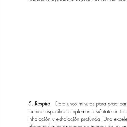
5. Respira.
  Date unos minutos para practicar
técnica específica simplemente siéntate en tu 
inhalación y exhalación profunda. Una excelen
ofrece múltiples opciones en internet de las q