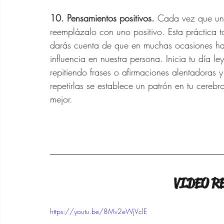
10. Pensamientos positivos. 
Cada vez que un 
reemplázalo con uno positivo. Esta práctica 
darás cuenta de que en muchas ocasiones hab
influencia en nuestra persona. Inicia tu día le
repitiendo frases o afirmaciones alentadoras y
repetirlas se establece un patrón en tu cereb
mejor.
VIDEO 
https://youtu.be/8Mv2eWjVclE