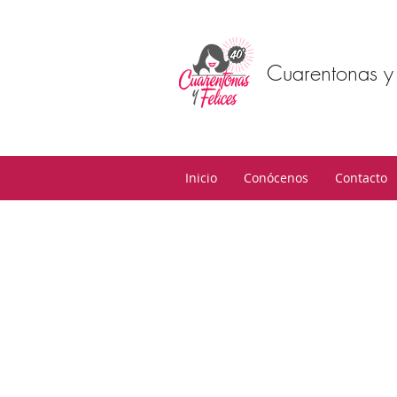
Cuarentonas y 
Inicio
Conócenos
Contacto