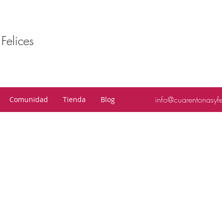
Felices
info@cuarentonasyf
Comunidad
Tienda
Blog