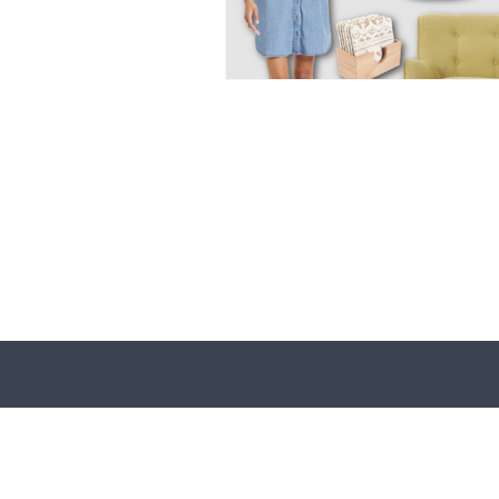
Bolsos de Diseñador
Z
Compras Online
Ofert