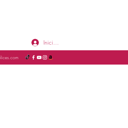
Iniciar sesión
elices.com