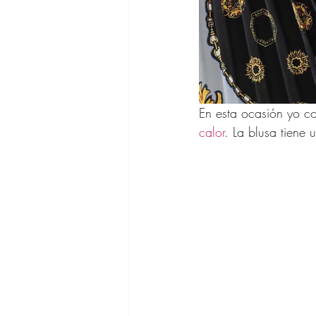
En esta ocasión yo c
calor
. La blusa tiene