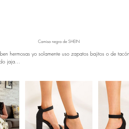
Camisa negra de SHEIN
ben hermosas yo solamente uso zapatos bajitos o de tacó
o jaja...