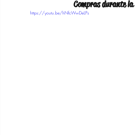
Compras durante la 
https://youtu.be/hNfcWwDeLPs