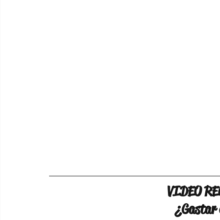
VIDEO R
¿Gastar 