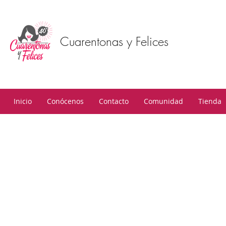
Cuarentonas y Felices
Inicio
Conócenos
Contacto
Comunidad
Tienda