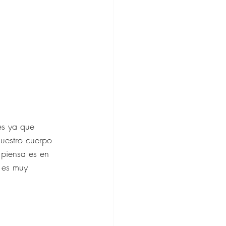
es ya que 
nuestro cuerpo 
 piensa es en 
 es muy 