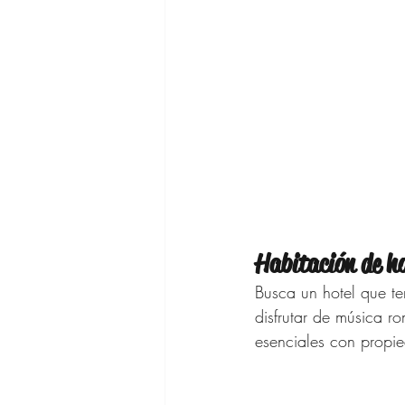
Habitación de ho
Busca un hotel que te
disfrutar de música ro
esenciales con propie