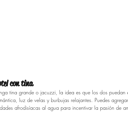
tel con tina 
nga tina grande o jacuzzi, la idea es que los dos puedan e
mántica, luz de velas y burbujas relajantes. Puedes agregar
dades afrodisíacas al agua para incentivar la pasión de a