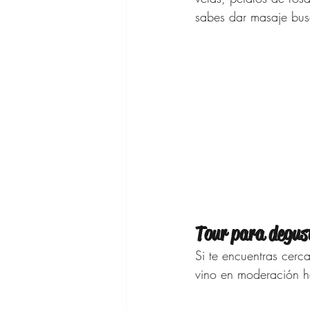
sabes dar masaje busc
Tour para degus
Si te encuentras cerc
vino en moderación 