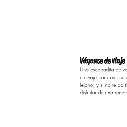
Váyanse de viaje
Una escapadita de ve
un viaje para ambos c
lejano, y si no te da
disfrutar de una rom