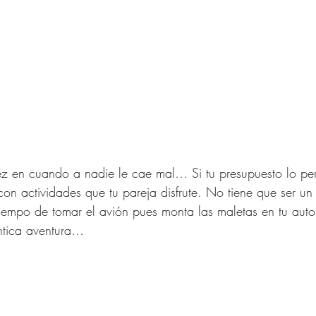
z en cuando a nadie le cae mal… Si tu presupuesto lo per
on actividades que tu pareja disfrute. No tiene que ser un 
 tiempo de tomar el avión pues monta las maletas en tu auto 
ántica aventura…