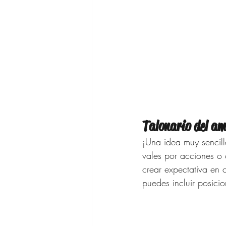
Talonario del a
¡Una idea muy sencilla
vales por acciones o 
crear expectativa en 
puedes incluir posici