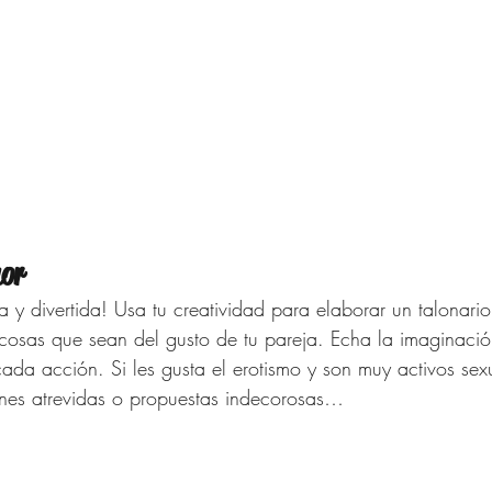
mor
 y divertida! Usa tu creatividad para elaborar un talonario
cosas que sean del gusto de tu pareja. Echa la imaginació
cada acción. Si les gusta el erotismo y son muy activos sex
ones atrevidas o propuestas indecorosas…