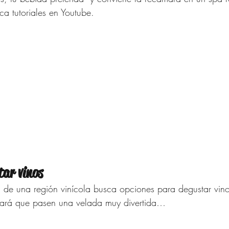
a tutoriales en Youtube. 
tar vinos
a de una región vinícola busca opciones para degustar vino
hará que pasen una velada muy divertida…