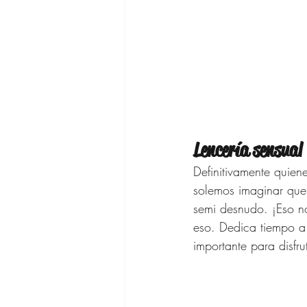
Lencería sensual
Definitivamente quie
solemos imaginar que 
semi desnudo. ¡Eso no
eso. Dedica tiempo a 
importante para disfru