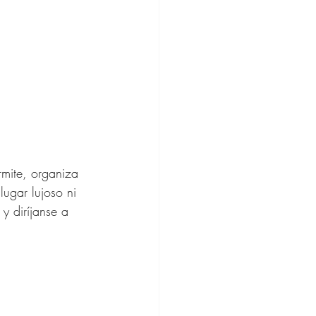
mite, organiza 
lugar lujoso ni 
y diríjanse a 