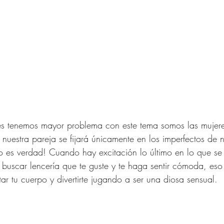
nes tenemos mayor problema con este tema somos las mujer
nuestra pareja se fijará únicamente en los imperfectos de 
 es verdad! Cuando hay excitación lo último en lo que se
buscar lencería que te guste y te haga sentir cómoda, eso
tar tu cuerpo y divertirte jugando a ser una diosa sensual.