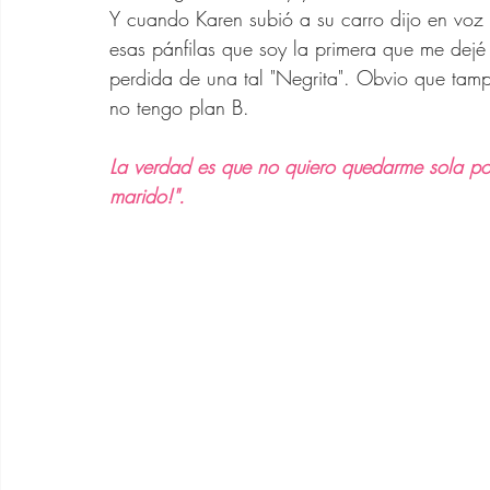
Y cuando Karen subió a su carro dijo en voz al
esas pánfilas que soy la primera que me dej
perdida de una tal "Negrita". Obvio que tamp
no tengo plan B. 
La verdad es que no quiero quedarme sola por
marido!".