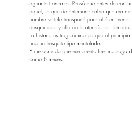
aguante trancazo. Pensó que antes de consum
aquel, lo que de antemano sabía que era menti
hombre se tele transportó para allá en meno
desquiciado y ella no le atendía las llamadas
La historia es tragicómica porque al principio
una un fresquito tipo mentolado. 
Y me acuerdo que ese cuento fue una saga de
como 8 meses.