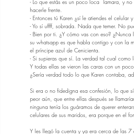
- Lo que estás es un poco loca  Tamara, y no
hacerle frente.
- Entonces tú Karen ¿sí le atiendes el celular 
- Yo sí uffff, sobrada. Nada que temer. No p
- Bien por ti. ¿Y cómo vas con eso? ¿Nunca 
su whatsapp es que habla contigo y con la 
el príncipe azul de Cenicienta.
- Si supieras que sí. La verdad tal cual como
Y todas ellas se vieron las caras con un poc
¿Sería verdad todo lo que Karen contaba, a
Si era o no fidedigna esa confesión, lo que s
peor aún, que entre ellas después se llamarí
ninguna tenía los guáramos de querer enterar
celulares de sus maridos, era porque en el fo
Y les llegó la cuenta y ya era cerca de las 7