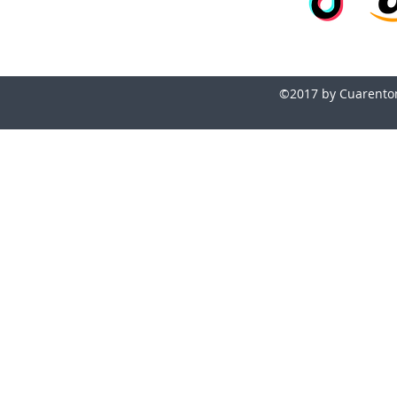
©2017 by Cuarentona