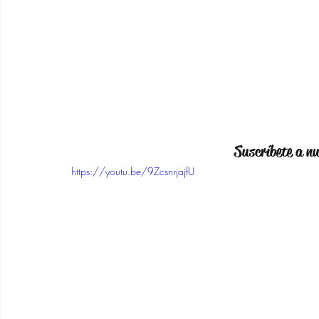
Suscríbete a n
https://youtu.be/9ZcsnrjajfU