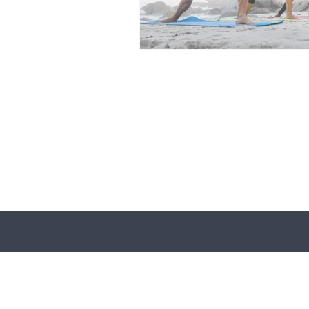
Bolsos de Diseñador
Z
Compras Online
Ofert