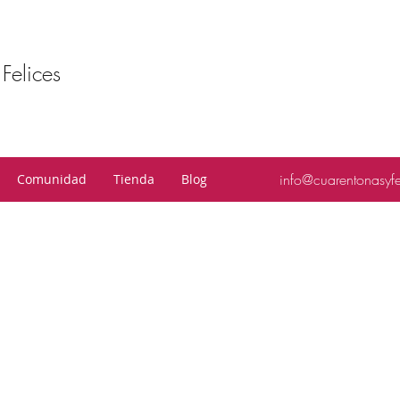
Felices
info@cuarentonasyf
Comunidad
Tienda
Blog