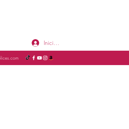
Iniciar sesión
elices.com