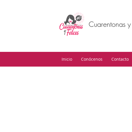
Cuarentonas y 
Inicio
Conócenos
Contacto