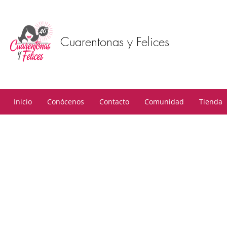
Cuarentonas y Felices
Inicio
Conócenos
Contacto
Comunidad
Tienda