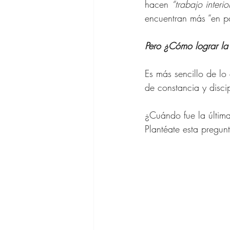
hacen 
“trabajo interio
encuentran más “en p
Pero ¿Cómo lograr la p
Es más sencillo de lo
de constancia y disci
¿Cuándo fue la última 
Plantéate esta pregu