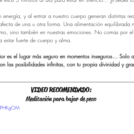
ecta de una u otra forma. Una alimentación equilibrada n
smo, sino también en nuestras emociones. No comas por el
a estar fuerte de cuerpo y alma.
rior es el lugar más seguro en momentos inseguros… Solo a
n las posibilidades infinitas, con tu propia divinidad y gr
VIDEO RECOMENDADO:
Meditación para bajar de peso
wLPHKgOM