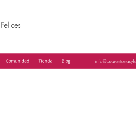
Felices
info@cuarentonasyf
Comunidad
Tienda
Blog