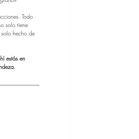
o solo tiene 
 solo hecho de 
hí estás en 
andeza. 