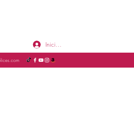
Iniciar sesión
elices.com