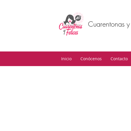
Cuarentonas y 
Inicio
Conócenos
Contacto