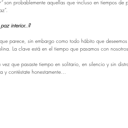
r”
 son probablemente aquellas que -incluso en tiempos de 
az”. 
az interior..? 
 que parece, sin embargo como todo hábito que deseemos i
plina. La clave está en el tiempo que pasamos con nosotro
vez que pasaste tiempo en solitario, en silencio y sin dist
nta y contéstate honestamente…