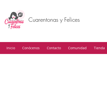
Cuarentonas y Felices
Inicio
Conócenos
Contacto
Comunidad
Tienda