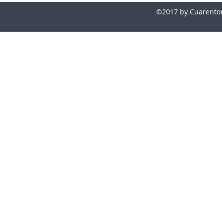
©2017 by Cuarentona