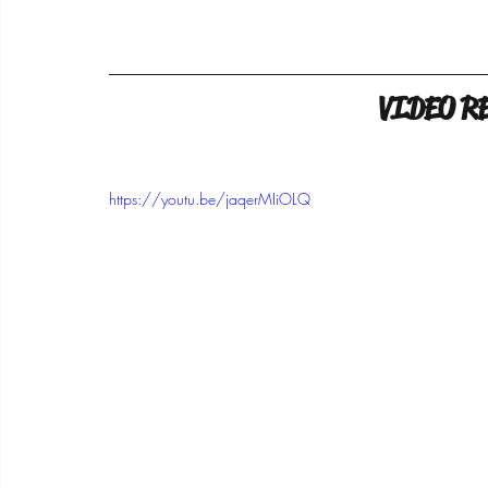
VIDEO 
https://youtu.be/jaqerMIiOLQ