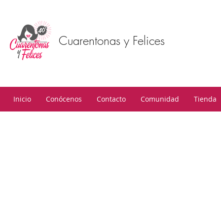
Cuarentonas y Felices
Inicio
Conócenos
Contacto
Comunidad
Tienda