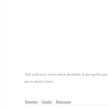
*Esta publicación incluye enlaces de afiliado, lo que significa qu
que no afecta tu precio.
Bienestar
Familia
Relaciones