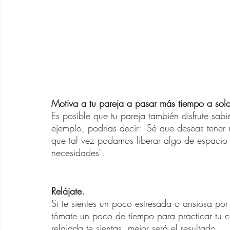
Motiva a tu pareja a pasar más tiempo a sol
Es posible que tu pareja también disfrute sa
ejemplo, podrías decir: "Sé que deseas tener
que tal vez podamos liberar algo de espacio 
necesidades".
Relájate.
Si te sientes un poco estresada o ansiosa por
tómate un poco de tiempo para practicar tu c
relajada te sientas, mejor será el resultado. 