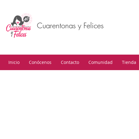
Cuarentonas y Felices
Inicio
Conócenos
Contacto
Comunidad
Tienda