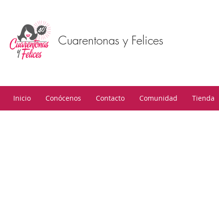
Cuarentonas y Felices
Inicio
Conócenos
Contacto
Comunidad
Tienda