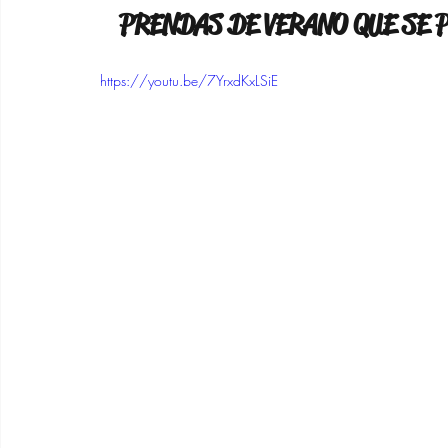
PRENDAS DE VERANO QUE SE 
https://youtu.be/7YrxdKxLSiE